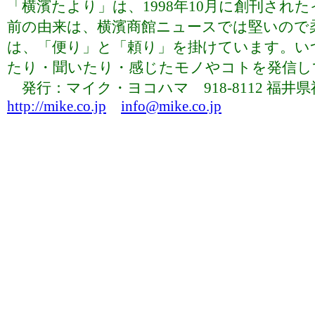
「横濱たより」は、1998年10月に創刊さ
前の由来は、横濱商館ニュースでは堅いので
は、「便り」と「頼り」を掛けています。い
たり・聞いたり・感じたモノやコトを発信していま
発行：マイク・ヨコハマ 918-8112 福井県福井市下
http://mike.co.jp
info@mike.co.jp