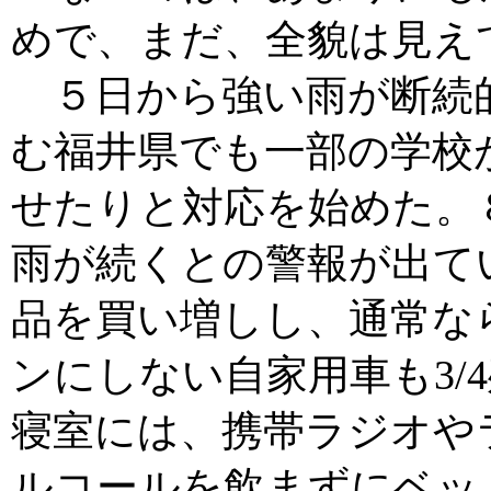
めで、まだ、全貌は見え
５日から強い雨が断続
む福井県でも一部の学校
せたりと対応を始めた。
雨が続くとの警報が出て
品を買い増しし、通常な
ンにしない自家用車も3/
寝室には、携帯ラジオや
ルコールを飲まずにベッ