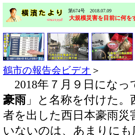
第674号 2018.07.09
大規模災害を目前に何を
鶴市の報告会ビデオ
＞
2018年７月９日になっ
豪雨
」と名称を付けた。西
者を出した西日本豪雨災
いないのは、あまりにも