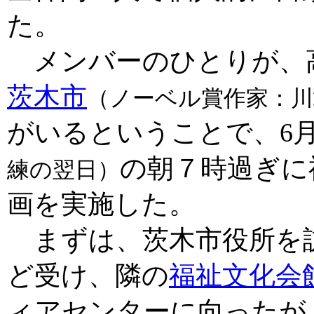
た。
メンバーのひとりが、
茨木市
（ノーベル賞作家：川
がいるということで、6月
の朝７時過ぎに
練の翌日）
画を実施した。
まずは、茨木市役所を
ど受け、隣の
福祉文化会
ィアセンターに向ったが