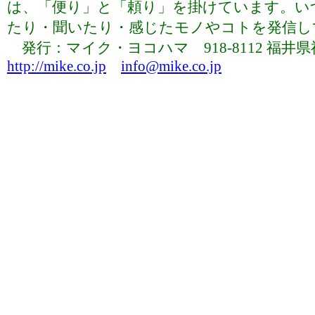
は、「便り」と「頼り」を掛けています。い
たり・聞いたり・感じたモノやコトを発信していま
発行：マイク・ヨコハマ 918-8112 福井県福井市下
http://mike.co.jp
info@mike.co.jp