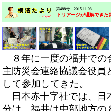
第488号 2015.11.08
トリアージが理解できた
８年に一度の福井での
主防災会連絡協議会役員
して参加してきた。
日本赤十字社では、日
分け、福井は中部地方の