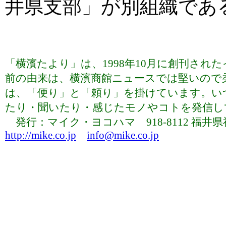
井県支部」が別組織であ
「横濱たより」は、1998年10月に創刊さ
前の由来は、横濱商館ニュースでは堅いので
は、「便り」と「頼り」を掛けています。い
たり・聞いたり・感じたモノやコトを発信していま
発行：マイク・ヨコハマ 918-8112 福井県福井市下
http://mike.co.jp
info@mike.co.jp