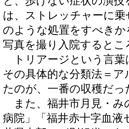
と、歩けない症状の演技
は、ストレッチャーに乗
のような処置をすべきか
写真を撮り入院するとこ
トリアージという言葉
その具体的な分類法＝ア
たのが、一番の収穫だっ
また、福井市月見・み
病院」「福井赤十字血液