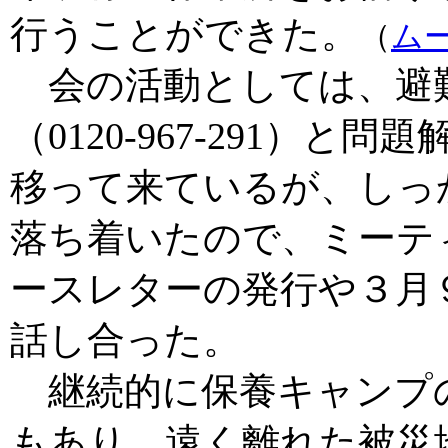
行うことができた。
（
ムー
会の活動としては、避
（0120-967-291）
移って来ているが、しっ
落ち着いたので、ミーテ
ースレターの発行や３月
話し合った。
継続的に保養キャンプ
もあり、遠く離れた被災