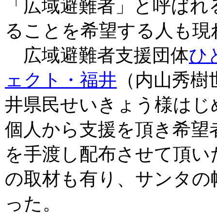
「広域避難者」と呼ばれ
ることを希望する人も現
広域避難者支援団体
ひ
ェクト・福井
（内山秀樹
井県民せいきょう様はじ
個人から支援を頂き希望
を手渡し配布させて頂い
の取材も有り、サンタの
った。