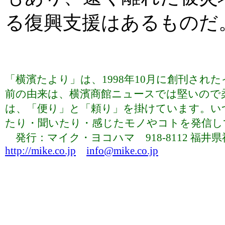
る復興支援はあるものだ
「横濱たより」は、1998年10月に創刊さ
前の由来は、横濱商館ニュースでは堅いので
は、「便り」と「頼り」を掛けています。い
たり・聞いたり・感じたモノやコトを発信していま
発行：マイク・ヨコハマ 918-8112 福井県福井市下
http://mike.co.jp
info@mike.co.jp