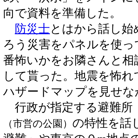
向で資料を準備した。
防災士
とはから話し始
ろう災害をパネルを使っ
番怖いかをお隣さんと相
して貰った。地震を怖れ
ハザードマップを見せな
行政が指定する避難所
の特性を話
（市営の公園）