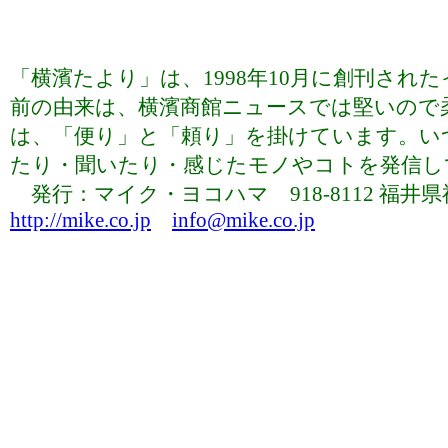
「横濱たより」は、1998年10月に創刊さ
前の由来は、横濱商館ニュースでは堅いので
は、「便り」と「頼り」を掛けています。い
たり・聞いたり・感じたモノやコトを発信していま
発行：マイク・ヨコハマ 918-8112 福井県福井市下
http://mike.co.jp
info@mike.co.jp