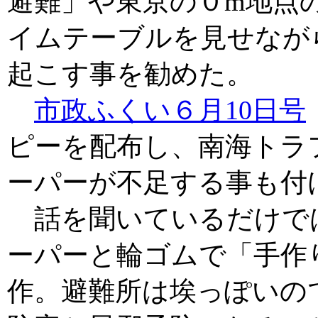
避難」や東京の０m地点
イムテーブルを見せなが
起こす事を勧めた。
市政ふくい６月10日号
ピーを配布し、南海トラ
ーパーが不足する事も付
話を聞いているだけで
ーパーと輪ゴムで「手作
作。避難所は埃っぽいの