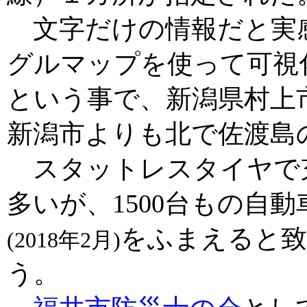
文字だけの情報だと実
グルマップを使って可視
という事で、新潟県村上
新潟市よりも北で佐渡島
スタットレスタイヤで
多いが、1500台もの自
をふまえると致
(2018年2月)
う。