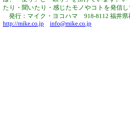
たり・聞いたり・感じたモノやコトを発信していま
発行：マイク・ヨコハマ 918-8112 福井県福井市下
http://mike.co.jp
info@mike.co.jp