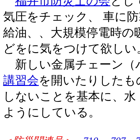
福井市防災士の会
とし
気圧をチェック、 車に防
給油、、大規模停電時の
どをに気をつけて欲しい
新しい金属チェーン（
講習会
を開いたりしたも
しないことを基本に、水
ようにしている。