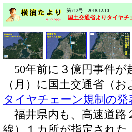
第712号 2018.12.10
国土交通省よりタイヤチ
50年前に３億円事件が起こ
（月）に国土交通省（お
タイヤチェーン規制の発
福井県内も、高速道路２
線）１カ所が指定された