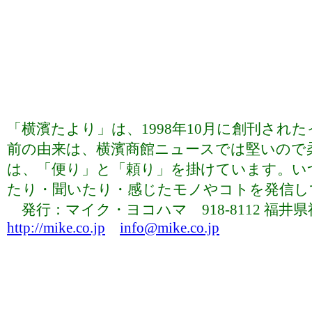
「横濱たより」は、1998年10月に創刊さ
前の由来は、横濱商館ニュースでは堅いので
は、「便り」と「頼り」を掛けています。い
たり・聞いたり・感じたモノやコトを発信していま
発行：マイク・ヨコハマ 918-8112 福井県福井市下
http://mike.co.jp
info@mike.co.jp