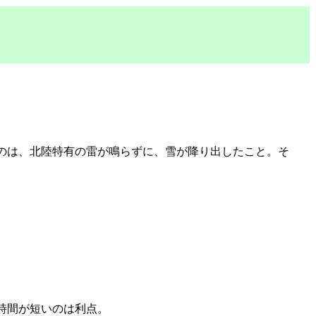
のは、北陸特有の雷が鳴らずに、雪が降り出したこと。そ
時間が短いのは利点。