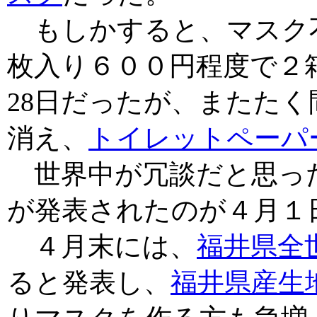
もしかすると、マスク
枚入り６００円程度で２
28日だったが、またた
消え、
トイレットペーパ
世界中が冗談だと思っ
が発表されたのが４月１
４月末には、
福井県全
ると発表し、
福井県産生