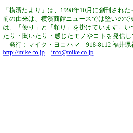
「横濱たより」は、1998年10月に創刊さ
前の由来は、横濱商館ニュースでは堅いので
は、「便り」と「頼り」を掛けています。い
たり・聞いたり・感じたモノやコトを発信していま
発行：マイク・ヨコハマ 918-8112 福井県福井市下
http://mike.co.jp
info@mike.co.jp