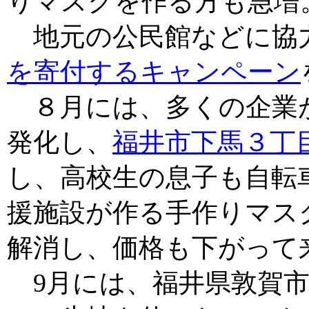
りマスクを作る方も急増
地元の公民館などに協
を寄付するキャンペーン
８月には、多くの企業
発化し、
福井市下馬３丁
し、高校生の息子も自転
援施設が作る手作りマス
解消し、価格も下がって
9月には、福井県敦賀