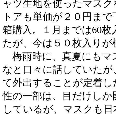
ャツ生地を使ったマスクを
トアも単価が２０円まで
箱購入。１月までは60
たが、今は５０枚入りが
梅雨時に、真夏にもマ
なと口々に話していたが
て外出することが定着し
性の一部は、目だけしか
しているが、マスクも日