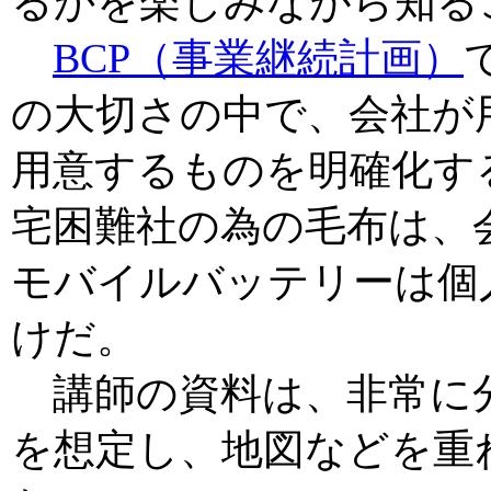
るかを楽しみながら知る
BCP（事業継続計画）
の大切さの中で、会社が
用意するものを明確化す
宅困難社の為の毛布は、
モバイルバッテリーは個
けだ。
講師の資料は、非常に
を想定し、地図などを重