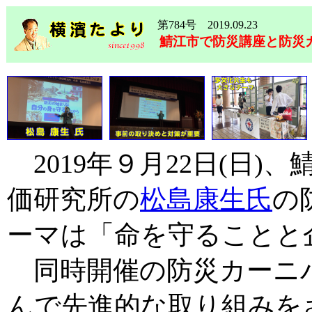
第784号 2019.09.23
鯖江市で防災講座と防災
2019年９月22日(日)
価研究所の
松島康生氏
の
ーマは「命を守ることと
同時開催の防災カーニ
んで先進的な取り組みを