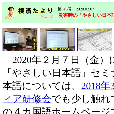
第815号 2020.02.07
災害時の「やさしい日本
2020年２月７日（金
「やさしい日本語」セミ
本語については、
201
ィア研修会
でも少し触れ
の４カ国語ホームページで