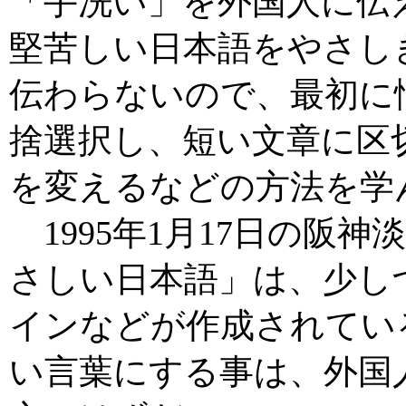
「手洗い」を外国人に伝
堅苦しい日本語をやさし
伝わらないので、最初に
捨選択し、短い文章に区
を変えるなどの方法を学
1995年1月17日の阪
さしい日本語」は、少し
インなどが作成されてい
い言葉にする事は、外国