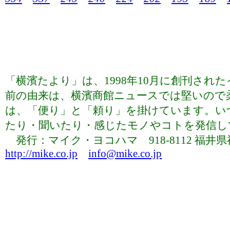
「横濱たより」は、1998年10月に創刊さ
前の由来は、横濱商館ニュースでは堅いので
は、「便り」と「頼り」を掛けています。い
たり・聞いたり・感じたモノやコトを発信していま
発行：マイク・ヨコハマ 918-8112 福井県福井市下
http://mike.co.jp
info@mike.co.jp