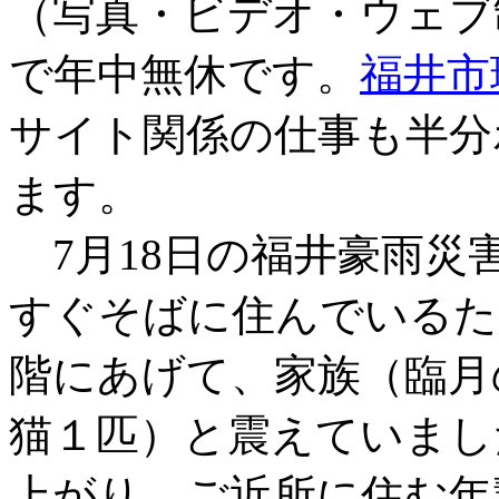
（写真・ビデオ・ウェブ
で年中無休です。
福井市
サイト関係の仕事も半分
ます。
7月18日の福井豪雨災
すぐそばに住んでいるた
階にあげて、家族（臨月
猫１匹）と震えていまし
上がり、ご近所に住む年