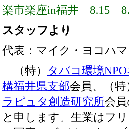
楽市楽座in福井 8.15 8.
スタッフより
代表：マイク・ヨコハマ
（特）
タバコ環境NP
構福井県支部
会員、（特
ラピュタ創造研究所
会員
と申します。生業はフリ