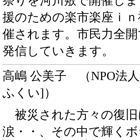
祭りを河川敷で開催しま
援のための楽市楽座ｉｎ
催されます。市民力全開
発信していきます。
高嶋 公美子 （NPO法
ふくい]）
被災された方々の復旧
涙・・、その中で輝くボ