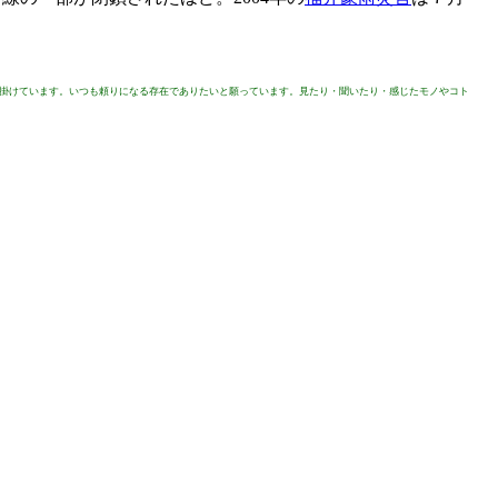
を掛けています。いつも頼りになる存在でありたいと願っています。見たり・聞いたり・感じたモノやコト