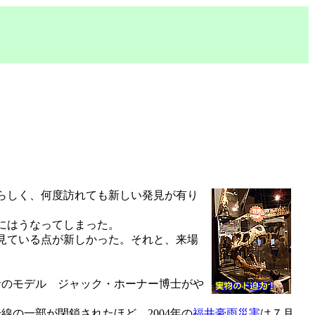
。
らしく、何度訪れても新しい発見が有り
にはうなってしまった。
見ている点が新しかった。それと、来場
者のモデル ジャック・ホーナー博士がや
の一部が閉鎖されたほど。2004年の
福井豪雨災害
は７月