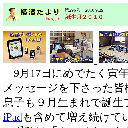
第296号 2010.9.29
誕生月２０１０
9月17日にめでたく寅年
メッセージを下さった皆
息子も９月生まれで誕生
iPad
も含めて増え続けています