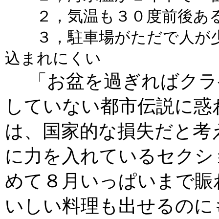
２，気温も３０度前後ある
３，駐車場がただで人が少
込まれにくい
「お盆を過ぎればクラ
していない都市伝説に惑
は、国家的な損失だと考
に力を入れているセクシ
めて８月いっぱいまで賑
いしい料理も出せるのに