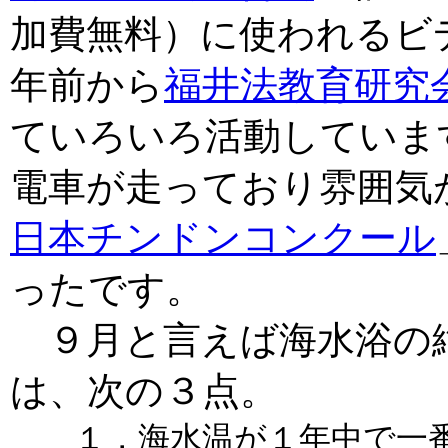
加費無料）に使われるビ
年前から
福井法教育研究
ていろいろ活動していま
電車が走っており雰囲気
日本チンドンコンクール
ったです。
９月と言えば海水浴の
は、次の３点。
１，海水温が１年中で一番