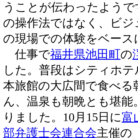
うことが伝わったようで
の操作法ではなく、ビジ
の現場での体験をベース
仕事で
福井県池田町
の
した。普段はシティホテ
本旅館の大広間で食べる
ん、温泉も朝晩とも堪能
りました。10月15日に
富
部弁護士会連合会
主催の