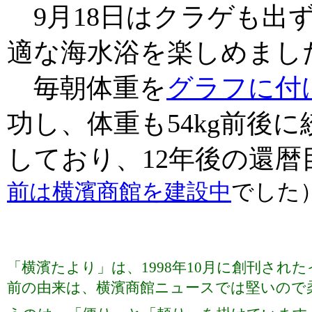
9月18日はクラゲも出
適な海水浴を楽しめまし
毎朝体重を
グラフに付
功し、体重も54kg前後
しており、12年後の還
前は横濱商館を建設中
でした
「横濱たより」は、1998年10月に創刊さ
前の由来は、横濱商館ニュースでは堅いので