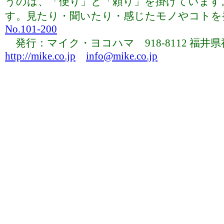
うのは、「便り」と「頼り」を掛けています
す。見たり・聞いたり・感じたモノやコトを発信
No.101-200
発行：マイク・ヨコハマ 918-8112 福井県福井市下
http://mike.co.jp
info@mike.co.jp