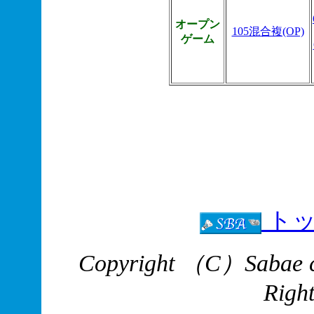
オープン
105混合複(OP)
ゲーム
トッ
Copyright （C）Sabae cit
Right