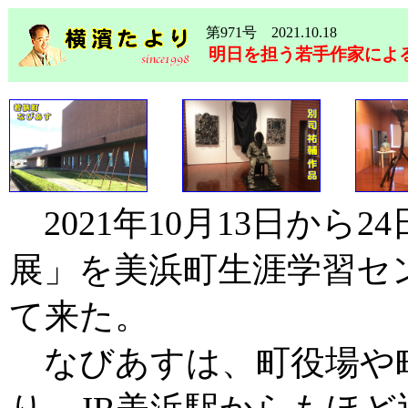
第971号 2021.10.18
明日を担う若手作家によ
2021年10月13日から
展」を美浜町生涯学習セ
て来た。
なびあすは、町役場や