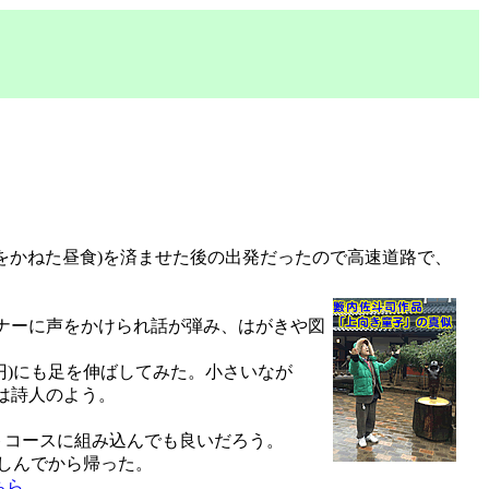
をかねた昼食)を済ませた後の出発だったので高速道路で、
ナーに声をかけられ話が弾み、はがきや図
0円)にも足を伸ばしてみた。小さいなが
は詩人のよう。
トコースに組み込んでも良いだろう。
を楽しんでから帰った。
ちら
。